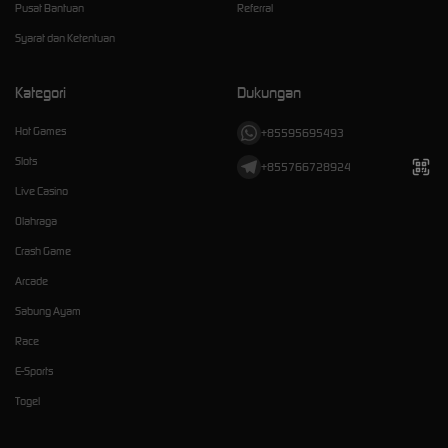
Pusat Bantuan
Referral
Syarat dan Ketentuan
Kategori
Dukungan
Hot Games
+85595695493
Slots
+855766728924
Live Casino
Olahraga
Crash Game
Arcade
Sabung Ayam
Race
E-Sports
Togel