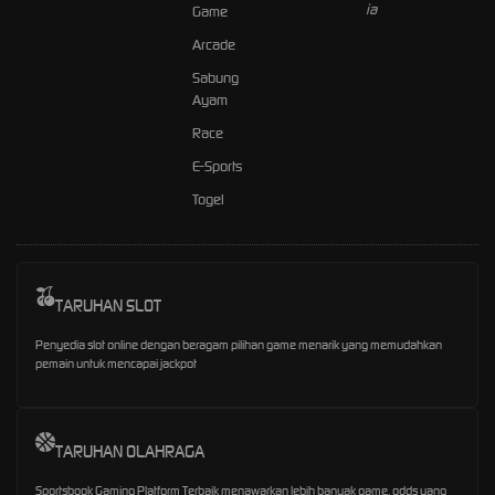
Game
Arcade
Sabung
Ayam
Race
E-Sports
Togel
TARUHAN SLOT
Penyedia slot online dengan beragam pilihan game menarik yang memudahkan
pemain untuk mencapai jackpot
TARUHAN OLAHRAGA
Sportsbook Gaming Platform Terbaik menawarkan lebih banyak game, odds yang