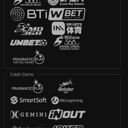
Crash Game