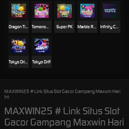
Dragon Tiger
Tomorrow land
Super PK
Marble Run
Infinity Castle
Tokyo Drift Nitro
Tokyo Drift
MAXWIN25 # Link Situs Slot Gacor Gampang Maxwin Hari
Ini
MAXWIN25 # Link Situs Slot
Gacor Gampang Maxwin Hari