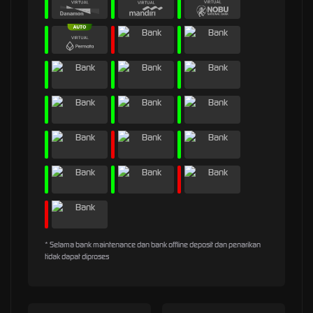
* Selama bank maintenance dan bank offline deposit dan penarikan
tidak dapat diproses