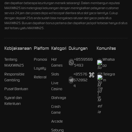
dan dapatkan beberapa keuntungan menarik sekarang!. Dalam membangun reputasi
MAXWIN25 kini melengkapi kekurangan dengan meningkatkan pelayanan customer
service 24 jam dan proses depo wd tercepat diantara situs slot gacor lainntya. Cukup
dengan deposit 25rb anda sudah bisa mengakses ratusan slot gacor pada situs
MAXWIN25. Buruan dapatkan bonus pertama dan dapatkan jackpot terbesar hanya di situs
slot terbaru yaitu MAXWIN25.
Kebijaksanaan
Platform
Kategori
Dukungan
Komunitas
Tentang
Promosi
Hot
+8559569
Whatsa
MAXWIN25
Games
5493
pp
Loyalty
Responsible
Slots
+85576
Telegra
Referral
Gambling
672892
m
Live
4
Pusat Bantuan
Casino
Syarat dan
Olahraga
Ketentuan
Crash
Game
Arcade
Sabung