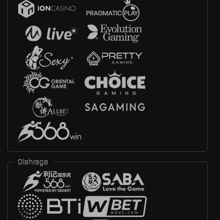
Olahraga