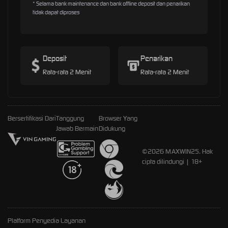
* Selama bank maintenance dan bank offline deposit dan penarikan
tidak dapat diproses
Deposit
Penarikan
Rata-rata 2 Menit
Rata-rata 2 Menit
Bersertifikasi Dari
Tanggung
Browser Yang
Jawab Bermain
Didukung
©2026 MAXWIN25. Hak
cipta dilindungi | 18+
Platform Penyedia Layanan