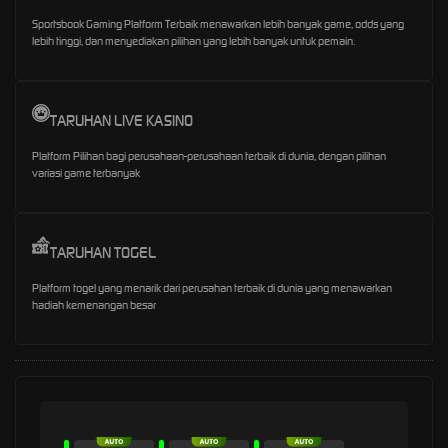
Sportsbook Gaming Platform Terbaik menawarkan lebih banyak game, odds yang
lebih tinggi, dan menyediakan pilihan yang lebih banyak untuk pemain.
TARUHAN LIVE KASINO
Platform Pilihan bagi perusahaan-perusahaan terbaik di dunia, dengan pilihan
variasi game terbanyak
TARUHAN TOGEL
Platform togel yang menarik dari perusahan terbaik di dunia yang menawarkan
hadiah kemenangan besar