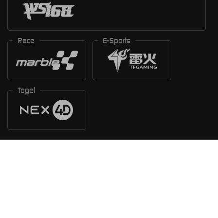
Race
E-Sports
Togel