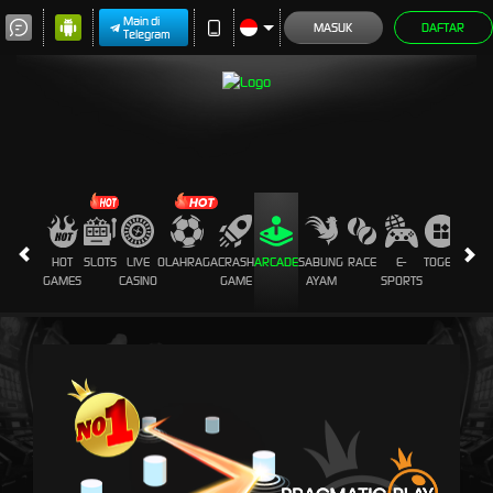
Main di
MASUK
DAFTAR
Telegram
HOT
SLOTS
LIVE
OLAHRAGA
CRASH
ARCADE
SABUNG
RACE
E-
TOGEL
PROM
GAMES
CASINO
GAME
AYAM
SPORTS