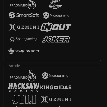
Arcade