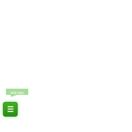
Klik Sini
☰