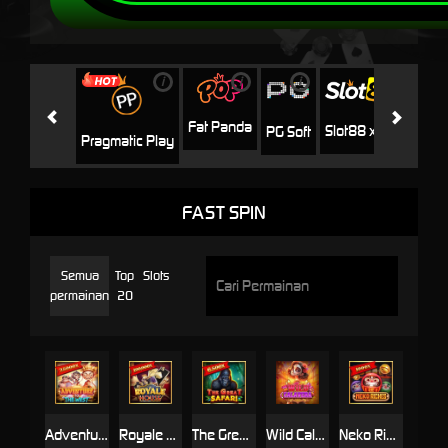
i
i
i
i
i
Facha
Fat Panda
Slot88 x PP
PG Soft
Pragmatic Play
FAST SPIN
Semua
Top
Slots
permainan
20
Adventure To The West
Royale House
The Great Safari
Wild Calavera
Neko Riches