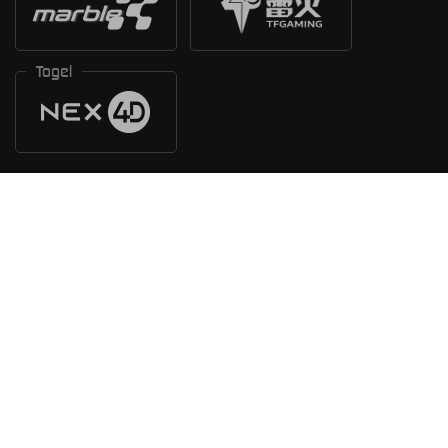
Togel