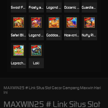
Sweet Frenzy
Frosty and Flamy
Legend Of Eagle
Oceanic Melodies
Guardian of the Museum
Safari Blitz
Legend of Nian
Goddess Of Egypt
Heavenly Fortunes
Nutty Riches
Leprechaun Bonanza
Loki
MAXWIN25 # Link Situs Slot Gacor Gampang Maxwin Hari
Ini
MAXWIN25 # Link Situs Slot