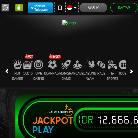
Main di
MASUK
DAFTAR
Telegram
HOT
SLOTS
LIVE
OLAHRAGA
CRASH
ARCADE
SABUNG
RACE
E-
TOGEL
PROM
GAMES
CASINO
GAME
AYAM
SPORTS
IDR
12,666,
JACKPOT
PLAY