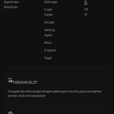
Syarat dan
Olahraga
Ketentuan
Crash
Game
Arcade
Sabung
Ayam
Race
E-Sports
Togel
TARUHAN SLOT
Penyedia slot online dengan beragam pilihan game menarik yang memudahkan
pemain untuk mencapai jackpot