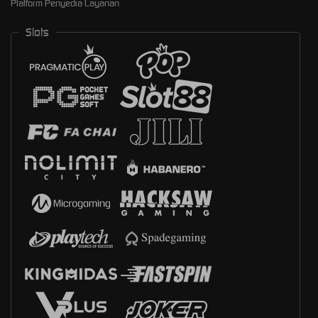
Platform Penyedia Layanan
Slots