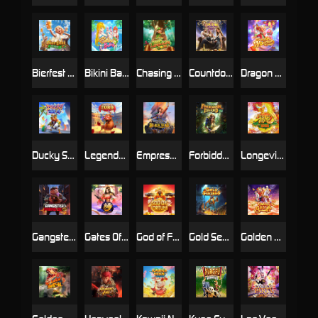
Bierfest Delight
Bikini Babes
Chasing Leprechaun Coins
Countdown to Fortune
Dragon Wonder
Ducky Spin
Legendary El Toro
Empress of the Black Seas
Forbidden Island
Longevity dragon(Fulong)
Gangster's Paradise
Gates Of Kunlun
God of Fortune
Gold Seekers
Golden Gallop