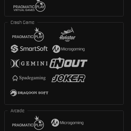
Crash Game
Arcade