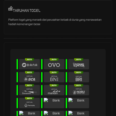
TARUHAN TOGEL
Platform togel yang menarik dari perusahan terbaik di dunia yang menawarkan
hadiah kemenangan besar