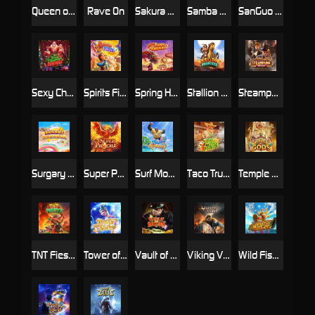
Queen of Aztec
Rave On
Sakura Neko
Samba Fiesta
SanGuo - The Brotherhood
Sexy Christmas Sirens
Spirits Fiesta
Spring Harvest
Stallion Princess
Steampunk Reloaded
Surgary bonanza
Super Phoenix
Surf Monkey
Taco Truck Delight
Temple of Gods
TNT Fiesta
Tower of Riches
Vault of Riches
Viking Valor
Wild Fish Hunter