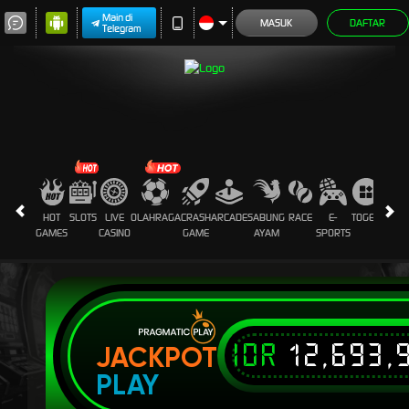
Main di
MASUK
DAFTAR
Telegram
HOT
SLOTS
LIVE
OLAHRAGA
CRASH
ARCADE
SABUNG
RACE
E-
TOGEL
PROM
GAMES
CASINO
GAME
AYAM
SPORTS
IDR
12,693,
JACKPOT
PLAY