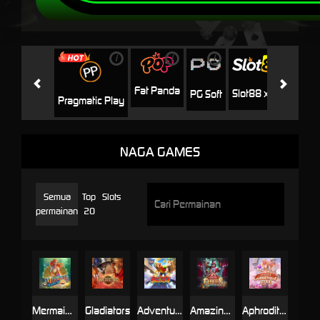
i
i
i
i
i
Facha
Fat Panda
Slot88 x PP
PG Soft
Pragmatic Play
NAGA GAMES
Semua
Top
Slots
permainan
20
Mermaid's Treasure
Gladiators
Adventures Of Caramelo
Amazing Circus
Aphrodite - Goddess of Love