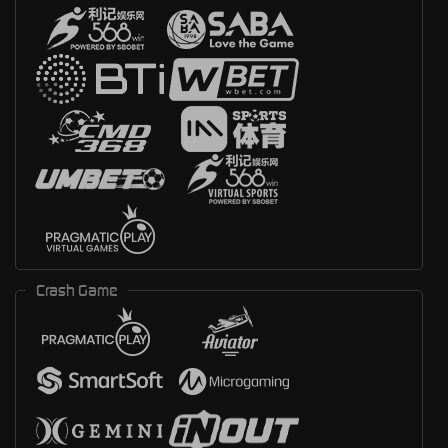
Crash Game