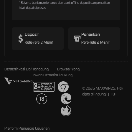
* Selama bank maintenance dan bank offline deposit dan penarikan
tidak dapat diproses
Deposit
Penarikan
Rata-rata 2 Menit
Rata-rata 2 Menit
Bersertifikasi Dari
Tanggung
Browser Yang
Jawab Bermain
Didukung
©2026 MAXWIN25. Hak
cipta dilindungi | 18+
Platform Penyedia Layanan