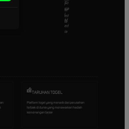
TARUHAN TOGEL
aan
Platform togel yang menarik dari perusahan
e
terbaik di dunia yang menawarkan hadiah
kemenangan besar