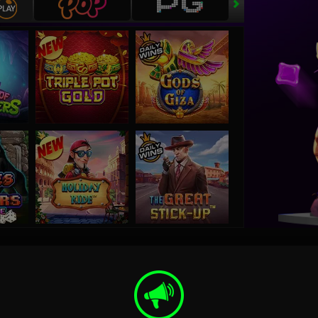
PLATFORM OLAHRAGA-
Event yang Direkomendasikan