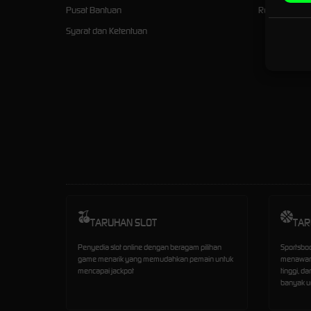
Pusat Bantuan
Referral
Syarat dan Ketentuan
TARUHAN SLOT
TAR
Penyedia slot online dengan beragam pilihan
Sportsboo
game menarik yang memudahkan pemain untuk
menawark
mencapai jackpot
tinggi, d
banyak u