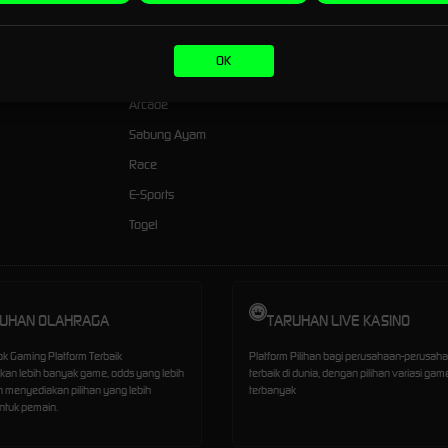
Live Casino
Olahraga
OK
Crash Game
Arcade
Sabung Ayam
Race
E-Sports
Togel
UHAN OLAHRAGA
TARUHAN LIVE KASINO
k Gaming Platform Terbaik
Platform Pilihan bagi perusahaan-perusah
an lebih banyak game, odds yang lebih
terbaik di dunia, dengan pilihan variasi gam
an menyediakan pilihan yang lebih
terbanyak
ntuk pemain.