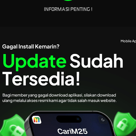
INFORMASI PENTING !
UNDUH APLIK
MAXWIN25 A
Nikmati berbagai pe
MAXWIN2
Panduan in
Pindai kode QR
untuk Unduh
Android APK