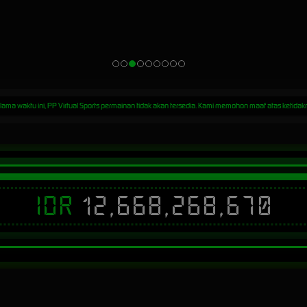
ini, PP Virtual Sports permainan tidak akan tersedia. Kami memohon maaf atas ketidaknyamanan
IDR
12,668,268,670