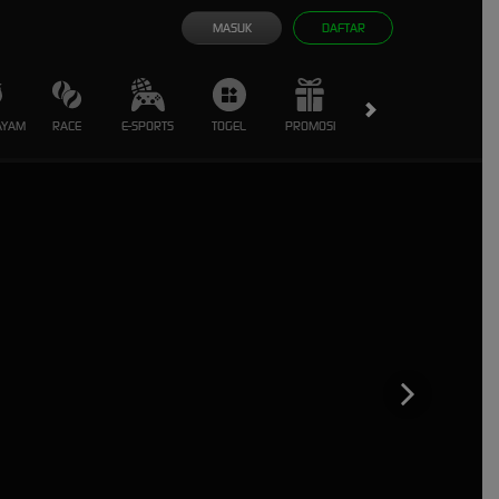
MASUK
DAFTAR
AYAM
RACE
E-SPORTS
TOGEL
PROMOSI