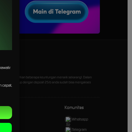
i Ini
hawatir
MAXWIN25 dan dapatkan beberapa keuntungan menarik sekarang!. Dalam
r lainntya. Cukup dengan deposit 25rb anda sudah bisa mengakses
h cepat,
Komunitas
5493
Whatsapp
28924
Telegram