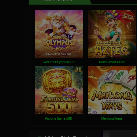
Gates of Olympus POP
Treasures of Aztec
Fortune Gems 500
Mahjong Ways