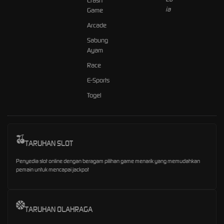
Crash
Game
Arcade
Sabung
Ayam
Race
E-Sports
Togel
TARUHAN SLOT
Penyedia slot online dengan beragam pilihan game menarik yang memudahkan
pemain untuk mencapai jackpot
TARUHAN OLAHRAGA