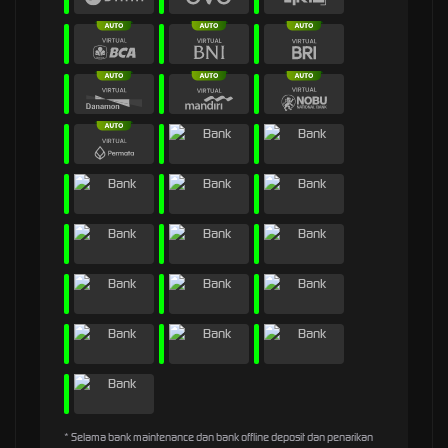
* Selama bank maintenance dan bank offline deposit dan penarikan