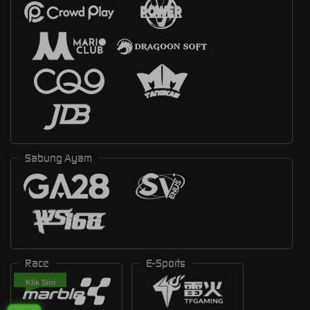
Sabung Ayam
Race
E-Sports
Klik Sini