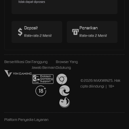
tidak dapat diproses
Deposit
Penarikan
Rata-rata 2 Menit
Rata-rata 2 Menit
Bersertifikasi Dari
Tanggung
Browser Yang
Jawab Bermain
Didukung
©2026 MAXWIN25. Hak
cipta dilindungi | 18+
Platform Penyedia Layanan