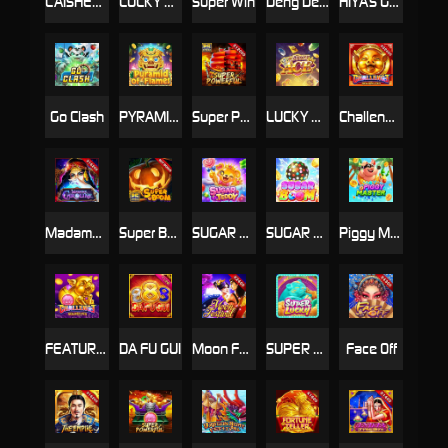
CAISHEN-LUCKY SPREAD
LUCKY ACE 2
Super Win
Deng Deng
HIYAS GEMS
Go Clash
PYRAMID OF FLAMES
Super Powerful
LUCKY ACE
Challenge・Golden Pig
Madame Caroline
Super Boom
SUGAR TEDDY
SUGAR BOOM
Piggy Master
FEATURE BUY - Golden Pig
DA FU GUI
Moon Festival
SUPER LUCKY
Face Off