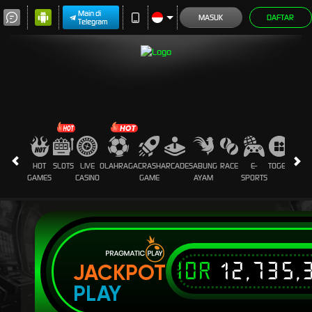
Main di
MASUK
DAFTAR
Telegram
HOT
SLOTS
LIVE
OLAHRAGA
CRASH
ARCADE
SABUNG
RACE
E-
TOGEL
PROM
GAMES
CASINO
GAME
AYAM
SPORTS
IDR
12,735,
JACKPOT
PLAY