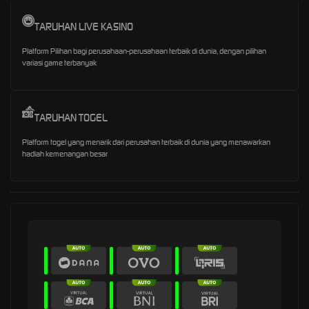
TARUHAN LIVE KASINO
Platform Pilihan bagi perusahaan-perusahaan terbaik di dunia, dengan pilihan
variasi game terbanyak
TARUHAN TOGEL
Platform togel yang menarik dari perusahan terbaik di dunia yang menawarkan
hadiah kemenangan besar