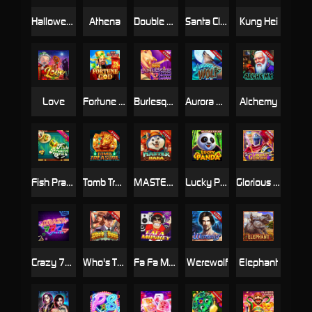
Halloween
Athena
Double Happiness
Santa Claus
Kung Hei
Love
Fortune God
Burlesque 2
Aurora Wolf
Alchemy
Fish Prawn Crab
Tomb Treasure
MASTER HAHA
Lucky Panda
Glorious Kingdom
Crazy 777
Who's The Boss
Fa Fa Monkey
Werewolf
Elephant