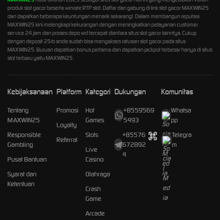
produk slot gacor beserta winrate RTP slot. Daftar dan gabung di link slot gacor MAXWIN25
dan dapatkan beberapa keuntungan menarik sekarang!. Dalam membangun reputasi
MAXWIN25 kini melengkapi kekurangan dengan meningkatkan pelayanan customer
service 24 jam dan proses depo wd tercepat diantara situs slot gacor lainntya. Cukup
dengan deposit 25rb anda sudah bisa mengakses ratusan slot gacor pada situs
MAXWIN25. Buruan dapatkan bonus pertama dan dapatkan jackpot terbesar hanya di situs
slot terbaru yaitu MAXWIN25.
Kebijaksanaan
Platform
Kategori
Dukungan
Komunitas
Tentang
Promosi
Hot
+8559569
Whatsa
MAXWIN25
Games
5493
pp
Loyalty
Responsible
Slots
+85576
Telegra
Referral
Gambling
672892
m
Live
4
Pusat Bantuan
Casino
Syarat dan
Olahraga
Ketentuan
Crash
Game
Arcade