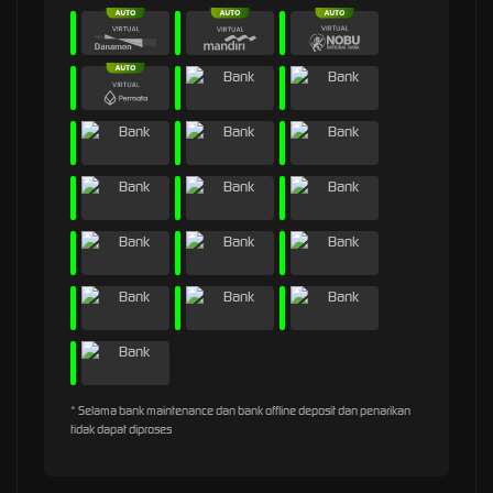
* Selama bank maintenance dan bank offline deposit dan penarikan
tidak dapat diproses