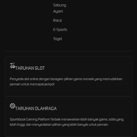
Sabung
Ayam
Race
E-Sports
Togel
TARUHAN SLOT
Penyedia slot online dengan beragam pilihan game menarik yang memudahkan
pemain untuk mencapai jackpot
TARUHAN OLAHRAGA
Sportsbook Gaming Platform Terbaik menawarkan lebih banyak game, odds yang
lebih tinggi, dan menyediakan pilihan yang lebih banyak untuk pemain.