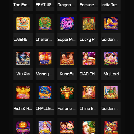
The Empire
FEATURE BUY・SUPER POWERFUL
Dragon Boat Festival
Fortune Teller
India Treasure
CAISHEN DADDY
Challenge・Mayan Calendar
Super Rich
Lucky Poker 2
Golden Zongzi
Wu Xia
Money Meow
KungFu
DIAO CHAN FA DA CAI
My Lord
Rich & Happy
CHALLENGE・FU LU SHOU XI
Fortune Bull
China Empress
Golden Week