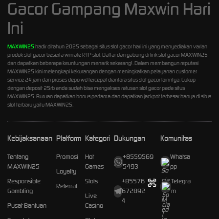
Gacor Gampang Maxwin Hari
Ini
MAXWIN25
hadir ditahun 2025 sebagai situs slot gacor hari ini yang menyediakan varian
produk slot gacor beserta winrate RTP slot. Daftar dan gabung di link slot gacor MAXWIN25
dan dapatkan beberapa keuntungan menarik sekarang!. Dalam membangun reputasi
MAXWIN25 kini melengkapi kekurangan dengan meningkatkan pelayanan customer
service 24 jam dan proses depo wd tercepat diantara situs slot gacor lainntya. Cukup
dengan deposit 25rb anda sudah bisa mengakses ratusan slot gacor pada situs
MAXWIN25. Buruan dapatkan bonus pertama dan dapatkan jackpot terbesar hanya di situs
slot terbaru yaitu MAXWIN25.
Kebijaksanaan
Platform
Kategori
Dukungan
Komunitas
Tentang
Promosi
Hot
+8559569
Whatsa
MAXWIN25
Games
5493
pp
Loyalty
Responsible
Slots
+85576
Telegra
Referral
Gambling
672892
m
Live
4
Pusat Bantuan
Casino