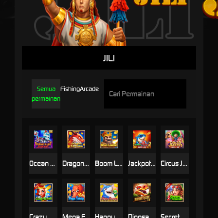
JILI
Semua
Fishing
Arcade
permainan
Ocean King Jackpot
Dragon Fortune
Boom Legend
Jackpot Fishing 2
Circus Jackpot
Crazy Hunter
Mega Fishing
Happy Fishing
Dinosaur Tycoon II
Secret Treasure