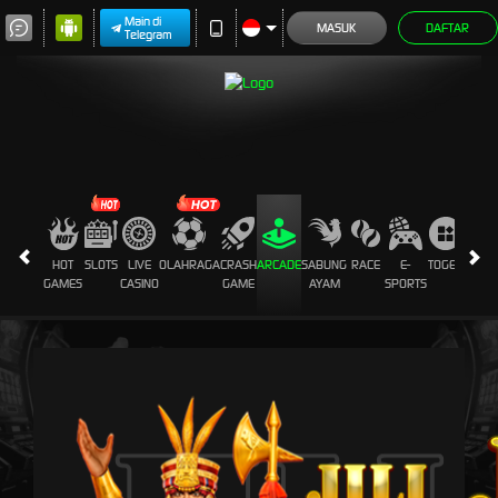
Main di
MASUK
DAFTAR
Telegram
HOT
SLOTS
LIVE
OLAHRAGA
CRASH
ARCADE
SABUNG
RACE
E-
TOGEL
PROM
GAMES
CASINO
GAME
AYAM
SPORTS