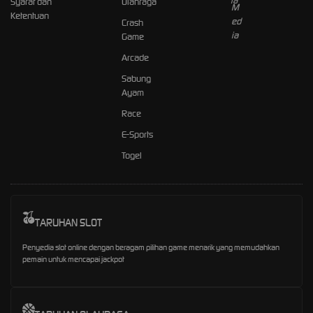
Syarat dan
Olahraga
Ketentuan
Crash
Game
Arcade
Sabung
Ayam
Race
E-Sports
Togel
TARUHAN SLOT
Penyedia slot online dengan beragam pilihan game menarik yang memudahkan
pemain untuk mencapai jackpot