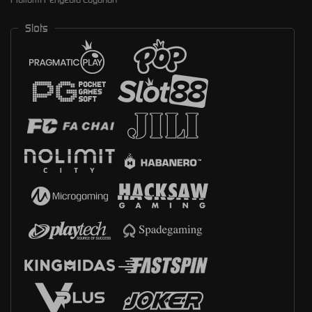
Slots