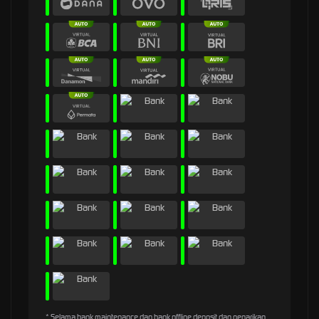
* Selama bank maintenance dan bank offline deposit dan penarikan