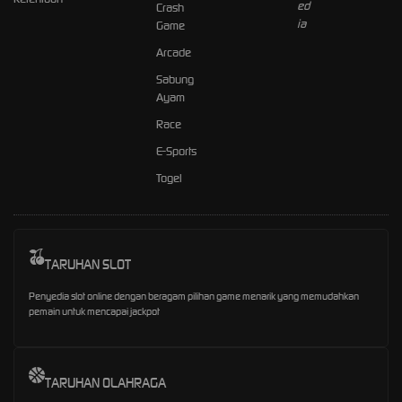
Crash
Game
Arcade
Sabung
Ayam
Race
E-Sports
Togel
TARUHAN SLOT
Penyedia slot online dengan beragam pilihan game menarik yang memudahkan
pemain untuk mencapai jackpot
TARUHAN OLAHRAGA