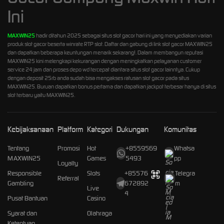
Ini
MAXWIN25
hadir ditahun 2025 sebagai situs slot gacor hari ini yang menyediakan varian
produk slot gacor beserta winrate RTP slot. Daftar dan gabung di link slot gacor MAXWIN25
dan dapatkan beberapa keuntungan menarik sekarang!. Dalam membangun reputasi
MAXWIN25 kini melengkapi kekurangan dengan meningkatkan pelayanan customer
service 24 jam dan proses depo wd tercepat diantara situs slot gacor lainntya. Cukup
dengan deposit 25rb anda sudah bisa mengakses ratusan slot gacor pada situs
MAXWIN25. Buruan dapatkan bonus pertama dan dapatkan jackpot terbesar hanya di situs
slot terbaru yaitu MAXWIN25.
Kebijaksanaan
Platform
Kategori
Dukungan
Komunitas
Tentang
Promosi
Hot
+8559569
Whatsa
MAXWIN25
Games
5493
pp
Loyalty
Responsible
Slots
+85576
Telegra
Referral
Gambling
672892
m
Live
4
Pusat Bantuan
Casino
Syarat dan
Olahraga
Ketentuan