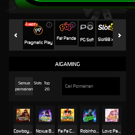
i
i
i
i
i
Facha
Fat Panda
Slot88 x PP
PG Soft
Pragmatic Play
AIGAMING
Semua
Slots
Top
permainan
20
Cowboy Bullseye
Nexus Blade
Fa Fa Caishen
Robinhood Quest
Love Paradise