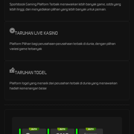
Sportsbook Gaming Platform Terbaik menawarkan lebih banyak game, odds yang
lebih tinggi, dan menyediakan pilihan yang lebih banyak untuk pemain.
TARUHAN LIVE KASINO
Platform Pilihan bagi perusahaan-perusahaan terbaik di dunia, dengan pilihan
variasi game terbanyak
TARUHAN TOGEL
Platform togel yang menarik dari perusahan terbaik di dunia yang menawarkan
hadiah kemenangan besar