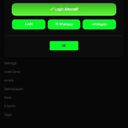
Pusat Bantuan
Referral
✅ Login Alternatif
Syarat dan Ketentuan
⬇️ APK
💬 WhatsApp
📣Telegram
Kategori
Dukungan
Hot Games
+85595695493
OK
Slots
+855766728924
Live Casino
Olahraga
Crash Game
Arcade
Sabung Ayam
Race
E-Sports
Togel