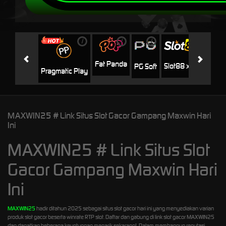
i
i
i
i
i
Facha
Fat Panda
Slot88 x PP
PG Soft
Pragmatic Play
MAXWIN25 # Link Situs Slot Gacor Gampang Maxwin Hari
Ini
MAXWIN25 # Link Situs Slot
Gacor Gampang Maxwin Hari
Ini
MAXWIN25
hadir ditahun 2025 sebagai situs slot gacor hari ini yang menyediakan varian
produk slot gacor beserta winrate RTP slot. Daftar dan gabung di link slot gacor MAXWIN25
dan dapatkan beberapa keuntungan menarik sekarang!. Dalam membangun reputasi