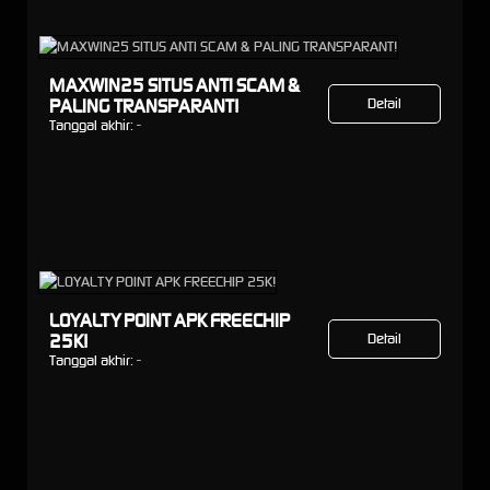
MAXWIN25 SITUS ANTI SCAM &
PALING TRANSPARANT!
Detail
Tanggal akhir:
-
LOYALTY POINT APK FREECHIP
25K!
Detail
Tanggal akhir:
-