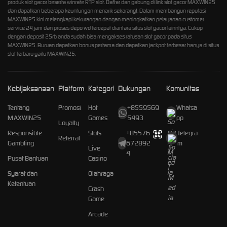
produk slot gacor beserta winrate RTP slot. Daftar dan gabung di link slot gacor MAXWIN25
dan dapatkan beberapa keuntungan menarik sekarang!. Dalam membangun reputasi
MAXWIN25 kini melengkapi kekurangan dengan meningkatkan pelayanan customer
service 24 jam dan proses depo wd tercepat diantara situs slot gacor lainntya. Cukup
dengan deposit 25rb anda sudah bisa mengakses ratusan slot gacor pada situs
MAXWIN25. Buruan dapatkan bonus pertama dan dapatkan jackpot terbesar hanya di situs
slot terbaru yaitu MAXWIN25.
Kebijaksanaan
Platform
Kategori
Dukungan
Komunitas
Tentang
Promosi
Hot
+8559569
Whatsa
MAXWIN25
Games
5493
pp
Loyalty
Responsible
Slots
+85576
Telegra
Referral
Gambling
672892
m
Live
4
Pusat Bantuan
Casino
Syarat dan
Olahraga
Ketentuan
Crash
Game
Arcade