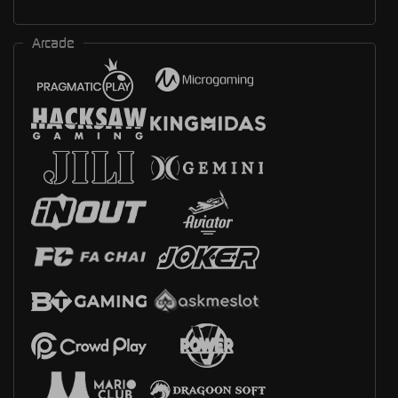
Arcade