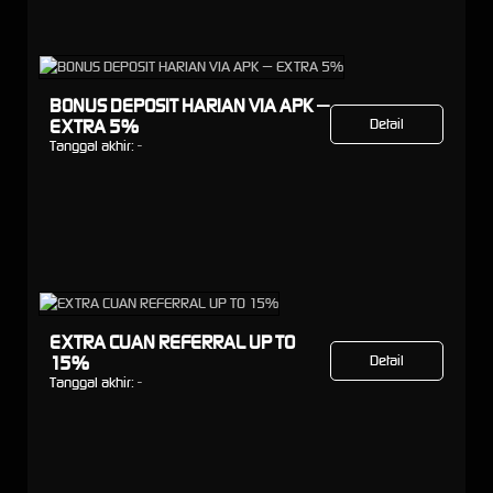
BONUS DEPOSIT HARIAN VIA APK —
EXTRA 5%
Detail
Tanggal akhir:
-
EXTRA CUAN REFERRAL UP TO
15%
Detail
Tanggal akhir:
-