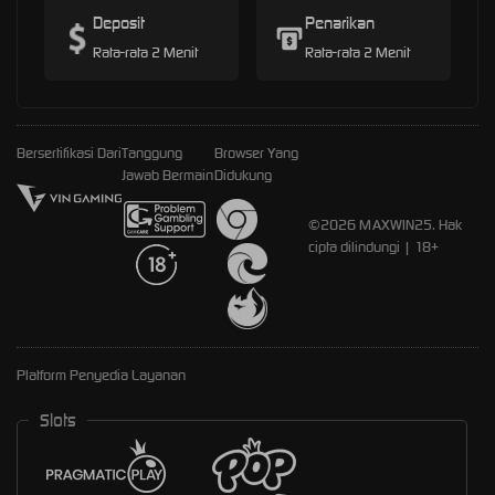
Deposit
Penarikan
Rata-rata 2 Menit
Rata-rata 2 Menit
Bersertifikasi Dari
Tanggung
Browser Yang
Jawab Bermain
Didukung
©2026 MAXWIN25. Hak
cipta dilindungi | 18+
Platform Penyedia Layanan
Slots