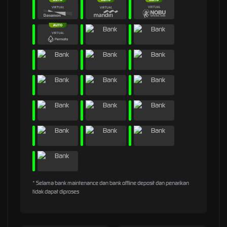
* Selama bank maintenance dan bank offline deposit dan penarikan
tidak dapat diproses