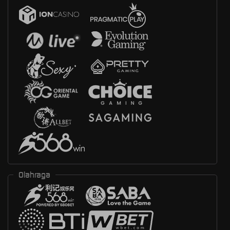
Olahraga