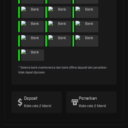
* Selama bank maintenance dan bank offline deposit dan penarikan
tidak dapat diproses
Deposit
Penarikan
Rata-rata 2 Menit
Rata-rata 2 Menit