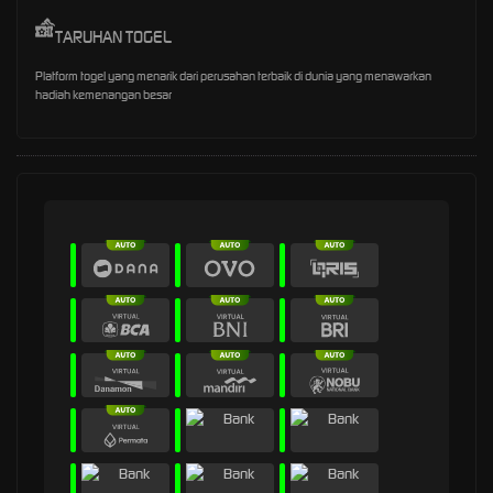
TARUHAN TOGEL
Platform togel yang menarik dari perusahan terbaik di dunia yang menawarkan
hadiah kemenangan besar