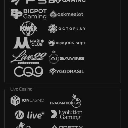
Live Casino