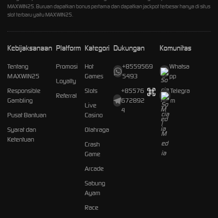
MAXWIN25. Buruan dapatkan bonus pertama dan dapatkan jackpot terbesar hanya di situs
slot terbaru yaitu MAXWIN25.
Kebijaksanaan
Platform
Kategori
Dukungan
Komunitas
Tentang
Promosi
Hot
+8559569
Whatsa
MAXWIN25
Games
5493
pp
Loyalty
Responsible
Slots
+85576
Telegra
Referral
Gambling
672892
m
Live
4
Pusat Bantuan
Casino
Syarat dan
Olahraga
Ketentuan
Crash
Game
Arcade
Sabung
Ayam
Race