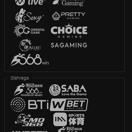
Olahraga