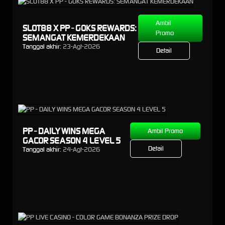
Ambil
SLOT88 X PP - GOKS REWARDS:
Promo
SEMANGAT KEMERDEKAAN
Tanggal akhir:
23-Agt-2026
Detail
PP - DAILY WINS MEGA
Ambil Promo
GACOR SEASON 4 LEVEL 5
Detail
Tanggal akhir:
24-Agt-2026