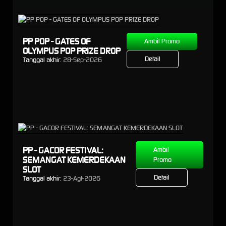
PP POP - GATES OF
Ambil Promo
OLYMPUS POP PRIZE DROP
Detail
Tanggal akhir:
28-Sep-2026
PP - GACOR FESTIVAL:
Ambil
SEMANGAT KEMERDEKAAN
Promo
SLOT
Detail
Tanggal akhir:
23-Agt-2026