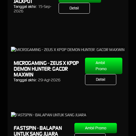
JACKPOT
Tanggal akhir:
15-Sep-
Detail
2026
MICROGAMING - ZEUS X KPOP
Ambil
DEMON HUNTER: GACOR
Promo
MAXWIN
Detail
Tanggal akhir:
29-Agt-2026
FASTSPIN - BALAPAN
Ambil Promo
UNTUK SANG JUARA