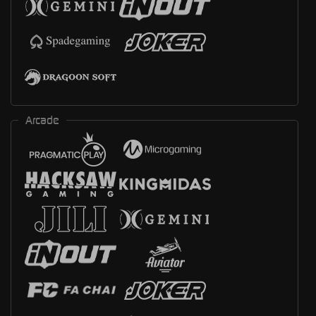
Arcade