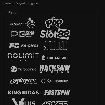
Platform Penyedia Layanan
Slots