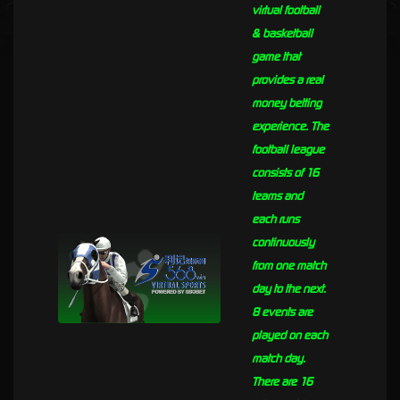
virtual football
& basketball
game that
provides a real
money betting
experience. The
football league
consists of 16
teams and
each runs
continuously
from one match
day to the next.
8 events are
played on each
match day.
There are 16