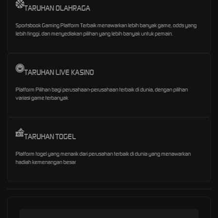
TARUHAN OLAHRAGA
Sportsbook Gaming Platform Terbaik menawarkan lebih banyak game, odds yang
lebih tinggi, dan menyediakan pilihan yang lebih banyak untuk pemain.
TARUHAN LIVE KASINO
Platform Pilihan bagi perusahaan-perusahaan terbaik di dunia, dengan pilihan
variasi game terbanyak
TARUHAN TOGEL
Platform togel yang menarik dari perusahan terbaik di dunia yang menawarkan
hadiah kemenangan besar