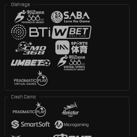
Olahraga
Crash Game