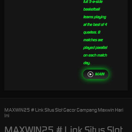
full 5-a-side
basketball
teams playing
at the best of 4
quarters. 8
matches are
played parallel
on each match
day.
MAIN
MAXWIN25 # Link Situs Slot Gacor Gampang Maxwin Hari
Ini
MAXWIN25 # Link Situs Slot