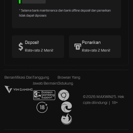
* Selama bank maintenance dan bank offline deposit dan penarikan
tidak dapat diproses
Deposit
Penarikan
Rata-rata 2 Menit
Rata-rata 2 Menit
Bersertifikasi Dari
Tanggung
Browser Yang
Jawab Bermain
Didukung
©2026 MAXWIN25. Hak
cipta dilindungi | 18+