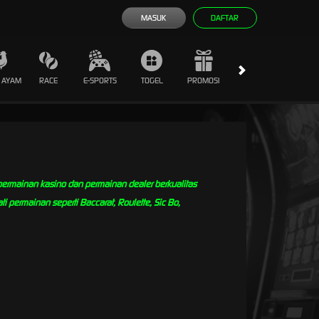
MASUK
DAFTAR
 AYAM
RACE
E-SPORTS
TOGEL
PROMOSI
rmainan kasino dan permainan dealer berkualitas
permainan seperti Baccarat, Roulette, Sic Bo,