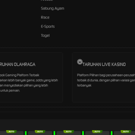
Sabung Ayam
Race
E-Sports
Togel
RUHAN OLAHRAGA
TARUHAN LIVE KASINO
ook Gaming Platform Terbaik
Platform Pilihan bagi perusahaan-perusa
kan lebih banyak game, odds yang lebih
terbaik di dunia, dengan pilihan variasi g
 dan menyediakan pilihan yang lebih
terbanyak
untuk pemain.