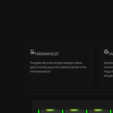
TARUHAN SLOT
TA
Penyedia slot online dengan beragam pilihan
Sportsb
game menarik yang memudahkan pemain untuk
menawar
mencapai jackpot
tinggi,
banyak 