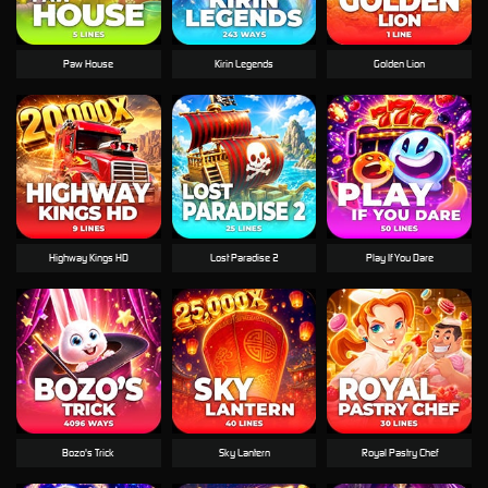
Paw House
Kirin Legends
Golden Lion
Highway Kings HD
Lost Paradise 2
Play If You Dare
Bozo's Trick
Sky Lantern
Royal Pastry Chef