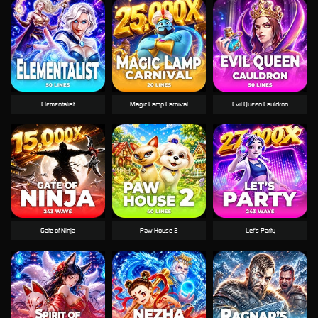
Elementalist
Magic Lamp Carnival
Evil Queen Cauldron
Gate of Ninja
Paw House 2
Let's Party