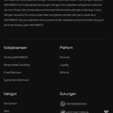
MAXWIN25 kini melengkapi kekurangan dengan meningkatkan pelayanan customer
service 24 jam dan proses depo wd tercepat diantara situs slot gacor lainntya. Cukup
dengan deposit 25rb anda sudah bisa mengakses ratusan slot gacor pada situs
MAXWIN25. Buruan dapatkan bonus pertama dan dapatkan jackpot terbesar hanya di
situs slot terbaru yaitu MAXWIN25.
Kebijaksanaan
Platform
Tentang MAXWIN25
Promosi
Responsible Gambling
Loyalty
Pusat Bantuan
Referral
Syarat dan Ketentuan
Kategori
Dukungan
Hot Games
+85595695493
Slots
+855766728924