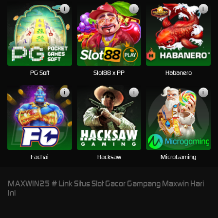
i
i
i
PG Soft
Slot88 x PP
Habanero
i
i
i
Fachai
Hacksaw
MicroGaming
MAXWIN25 # Link Situs Slot Gacor Gampang Maxwin Hari
Ini