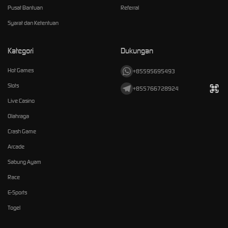
Pusat Bantuan
Referral
Syarat dan Ketentuan
Kategori
Dukungan
Hot Games
+85595695493
Slots
+855766728924
Live Casino
Olahraga
Crash Game
Arcade
Sabung Ayam
Race
E-Sports
Togel