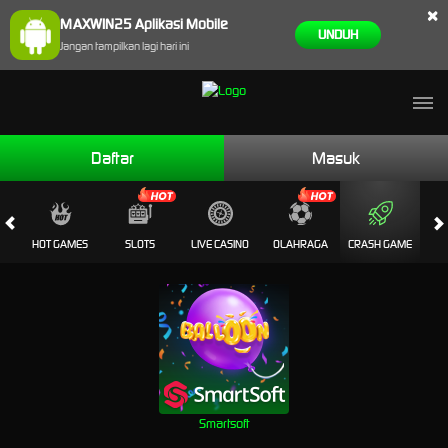
×
MAXWIN25 Aplikasi Mobile
UNDUH
Jangan tampilkan lagi hari ini
Daftar
Masuk
HOT GAMES
SLOTS
LIVE CASINO
OLAHRAGA
CRASH GAME
A
Smartsoft