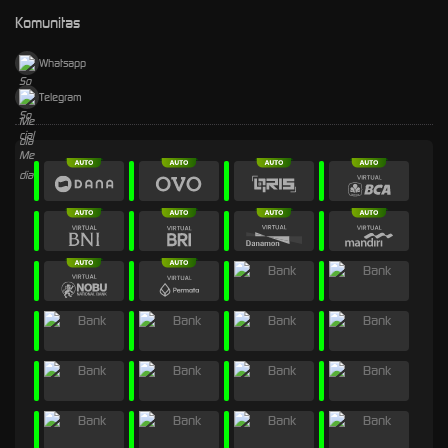
Komunitas
Whatsapp
Telegram